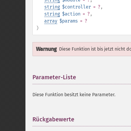
string
$controller
= ?
,
string
$action
= ?
,
array
$params
= ?
)
Warnung
Diese Funktion ist bis jetzt nicht 
Parameter-Liste
¶
Diese Funktion besitzt keine Parameter.
Rückgabewerte
¶