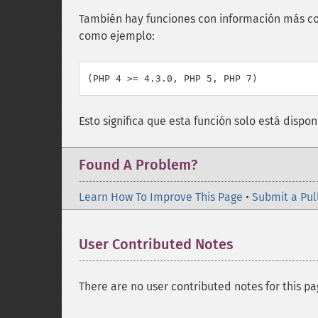
También hay funciones con información más c
como ejemplo:
Esto significa que esta función solo está dispo
Found A Problem?
Learn How To Improve This Page
•
Submit a Pul
User Contributed Notes
There are no user contributed notes for this pa