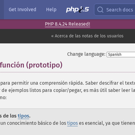
Get Involved
Help
Search docs
PHP 8.4.24 Released!
« Acerca de las notas de los usuarios
Change language:
 función (prototipo)
¶
ara permitir una comprensión rápida. Saber descifrar el text
 de ejemplos listos para copiar/pegar, es más útil saber leer l
ómo:
s de los
tipos
.
, un conocimiento básico de los
tipos
es esencial, ya que tienen