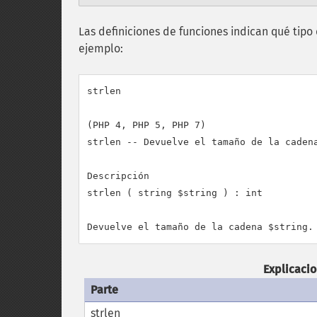
Las definiciones de funciones indican qué tipo
ejemplo:
strlen

(PHP 4, PHP 5, PHP 7)

strlen -- Devuelve el tamaño de la cadena
Descripción

strlen ( string $string ) : int

Explicacio
Parte
strlen