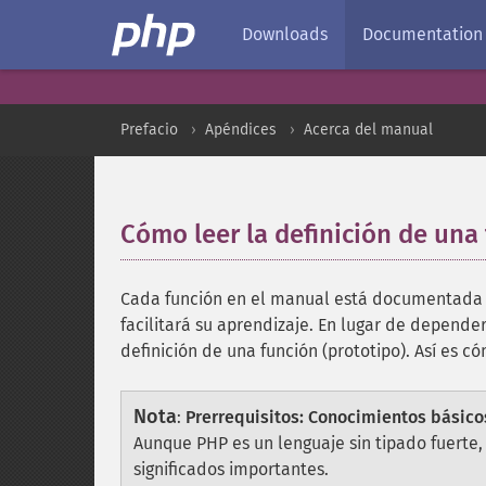
Downloads
Documentation
Prefacio
Apéndices
Acerca del manual
Cómo leer la definición de una
Cada función en el manual está documentada p
facilitará su aprendizaje. En lugar de depender
definición de una función (prototipo). Así es c
Nota
:
Prerrequisitos: Conocimientos básico
Aunque PHP es un lenguaje sin tipado fuerte
significados importantes.