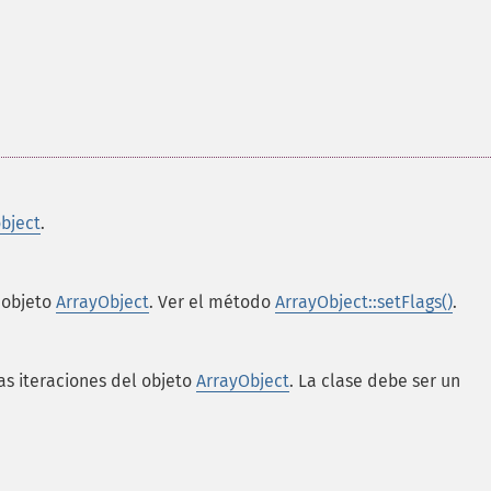
bject
.
 objeto
ArrayObject
. Ver el método
ArrayObject::setFlags()
.
las iteraciones del objeto
ArrayObject
. La clase debe ser un