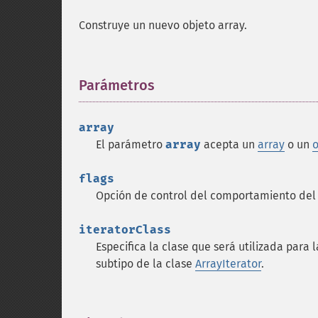
Construye un nuevo objeto array.
Parámetros
¶
array
El parámetro
array
acepta un
array
o un
o
flags
Opción de control del comportamiento del
iteratorClass
Especifica la clase que será utilizada para 
subtipo de la clase
ArrayIterator
.