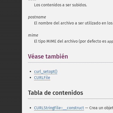
Los contenidos a ser subidos.
postname
El nombre del archivo a ser utilizado en los
mime
El tipo MIME del archivo (por defecto es
ap
Véase también
¶
curl_setopt()
CURLFile
Tabla de contenidos
¶
CURLStringFile::__construct
— Crea un objet