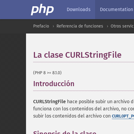
Downloads
Documentation
Prefacio
Referencia de funciones
Otros servic
La clase CURLStringFile
¶
(PHP 8 >= 8.1.0)
Introducción
¶
CURLStringFile
hace posible subir un archivo d
funciona con los contenidos del archivo, no co
subir los contenidos del archivo con
CURLOPT_P