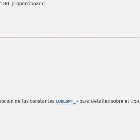
 cURL proporcionado.
ripción de las constantes
para detalles sobre el tipo
CURLOPT_
*