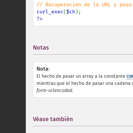
curl_exec
(
$ch
?>
Notas
¶
Nota
:
El hecho de pasar un array a la constante
CU
mientras que el hecho de pasar una cadena 
form-urlencoded
.
Véase también
¶