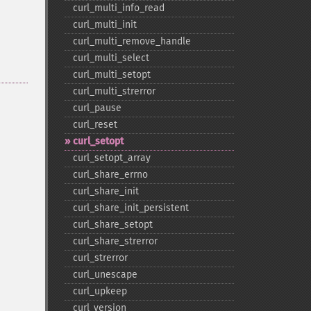
curl_​multi_​info_​read
curl_​multi_​init
curl_​multi_​remove_​handle
curl_​multi_​select
curl_​multi_​setopt
curl_​multi_​strerror
curl_​pause
curl_​reset
curl_​setopt
curl_​setopt_​array
curl_​share_​errno
curl_​share_​init
curl_​share_​init_​persistent
curl_​share_​setopt
curl_​share_​strerror
curl_​strerror
curl_​unescape
curl_​upkeep
curl_​version