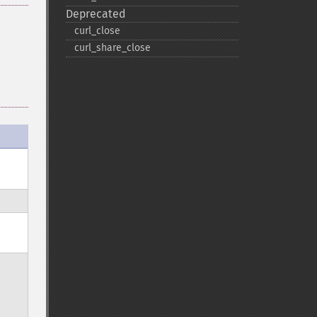
Deprecated
curl_​close
curl_​share_​close