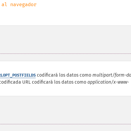
codificará los datos como
multipart/form-d
RLOPT_POSTFIELDS
codificada URL codificará los datos como
application/x-www-