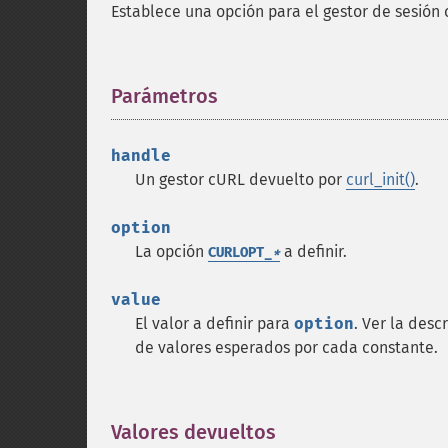
Establece una opción para el gestor de sesión
Parámetros
¶
handle
Un gestor cURL devuelto por
curl_init()
.
option
La opción
a definir.
CURLOPT_
*
value
El valor a definir para
option
. Ver la desc
de valores esperados por cada constante.
Valores devueltos
¶