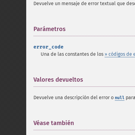
Devuelve un mensaje de error textual que desc
Parámetros
¶
error_code
Una de las constantes de los
» códigos de 
Valores devueltos
¶
Devuelve una descripción del error o
para
null
Véase también
¶