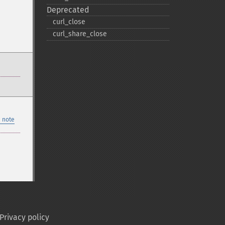
Deprecated
curl_​close
curl_​share_​close
 note
Privacy policy