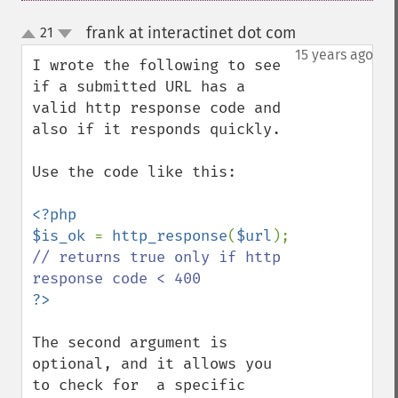
frank at interactinet dot com
21
¶
up
down
15 years ago
I wrote the following to see 
if a submitted URL has a 
valid http response code and 
also if it responds quickly. 

Use the code like this:

<?php

$is_ok 
= 
http_response
(
$url
); 
// returns true only if http 
The second argument is 
optional, and it allows you 
to check for  a specific 