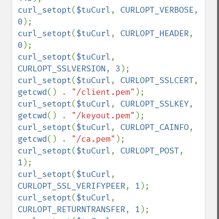
curl_setopt
(
$tuCurl
, 
CURLOPT_VERBOSE
, 
0
curl_setopt
(
$tuCurl
, 
CURLOPT_HEADER
, 
0
curl_setopt
(
$tuCurl
, 
CURLOPT_SSLVERSION
, 
3
curl_setopt
(
$tuCurl
, 
CURLOPT_SSLCERT
, 
getcwd
() . 
"/client.pem"
curl_setopt
(
$tuCurl
, 
CURLOPT_SSLKEY
, 
getcwd
() . 
"/keyout.pem"
curl_setopt
(
$tuCurl
, 
CURLOPT_CAINFO
, 
getcwd
() . 
"/ca.pem"
curl_setopt
(
$tuCurl
, 
CURLOPT_POST
, 
1
curl_setopt
(
$tuCurl
, 
CURLOPT_SSL_VERIFYPEER
, 
1
curl_setopt
(
$tuCurl
, 
CURLOPT_RETURNTRANSFER
, 
1