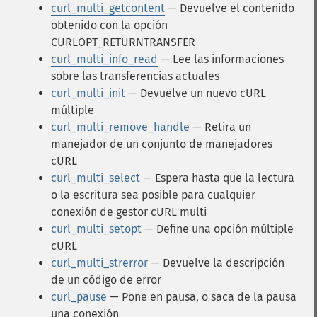
curl_multi_getcontent
— Devuelve el contenido
obtenido con la opción
CURLOPT_RETURNTRANSFER
curl_multi_info_read
— Lee las informaciones
sobre las transferencias actuales
curl_multi_init
— Devuelve un nuevo cURL
múltiple
curl_multi_remove_handle
— Retira un
manejador de un conjunto de manejadores
cURL
curl_multi_select
— Espera hasta que la lectura
o la escritura sea posible para cualquier
conexión de gestor cURL multi
curl_multi_setopt
— Define una opción múltiple
cURL
curl_multi_strerror
— Devuelve la descripción
de un código de error
curl_pause
— Pone en pausa, o saca de la pausa
una conexión