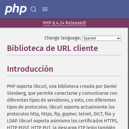
PHP 8.4.24 Released!
Change language:
Biblioteca de URL cliente
¶
Introducción
¶
PHP soporta libcurl, una biblioteca creada por Daniel
Stenberg, que permite conectarse y comunicarse con
diferentes tipos de servidores, y esto, con diferentes
tipos de protocolos. libcurl soporta actualmente los
protocolos http, https, ftp, gopher, telnet, DICT, file y
LDAP. libcurl soporta asimismo los certificados HTTPS,
HTTP POST, HTTP PUT, la descarga FTP (esto también