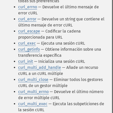
todas sus preferencias
curl_errno
— Devuelve el último mensaje de
error cURL
curl_error
— Devuelve un string que contiene el
último mensaje de error cURL
curl_escape
— Codificar la cadena
proporcionada para URL
curl_exec
— Ejecuta una sesión cURL
curl_getinfo
— Obtiene información sobre una
transferencia específica
curl_init
— Inicializa una sesión cURL
curl_multi_add_handle
— Añade un recurso
cURL a un cURL múltiple
curl_multi_close
— Eliminar todos los gestores
cURL de un gestor múltiple
curl_multi_errno
— Devuelve el último número
de error múltiple cURL
curl_multi_exec
— Ejecuta las subpeticiones de
la sesión cURL