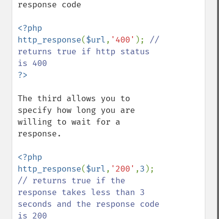
response code

<?php

http_response
(
$url
,
'400'
); 
// 
returns true if http status 
The third allows you to 
specify how long you are 
willing to wait for a 
response.

<?php

http_response
(
$url
,
'200'
,
3
); 
// returns true if the 
response takes less than 3 
seconds and the response code 