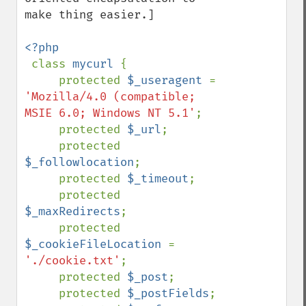
make thing easier.]

<?php

class 
mycurl 
{

     protected 
$_useragent 
= 
'Mozilla/4.0 (compatible; 
MSIE 6.0; Windows NT 5.1'
;

     protected 
$_url
;

     protected 
$_followlocation
;

     protected 
$_timeout
;

     protected 
$_maxRedirects
;

     protected 
$_cookieFileLocation 
= 
'./cookie.txt'
;

     protected 
$_post
;

     protected 
$_postFields
;
