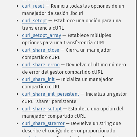
curl_reset
— Reinicia todas las opciones de un
manejador de sesión libcurl
curl_setopt
— Establece una opción para una
transferencia cURL
curl_setopt_array
— Establece múltiples
opciones para una transferencia cURL
curl_share_close
— Cierra un manejador
compartido cURL
curl_share_errno
— Devuelve el último número
de error del gestor compartido cURL
curl_share_init
— Inicializa un manejador
compartido cURL
curl_share_init_persistent
— Inicializa un gestor
cURL "share" persistente
curl_share_setopt
— Establece una opción del
manejador compartido cURL
curl_share_strerror
— Devuelve un string que
describe el código de error proporcionado