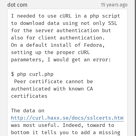
down
dot com
15 years ago
¶
I needed to use cURL in a php script 
to download data using not only SSL 
for the server authentication but 
also for client authentication.

On a default install of Fedora, 
setting up the proper cURL 
parameters, I would get an error: 

$ php curl.php

 Peer certificate cannot be 
authenticated with known CA 
certificates

The data on 
http://curl.haxx.se/docs/sslcerts.html
was most useful. Indeed, toward to 
bottom it tells you to add a missing 