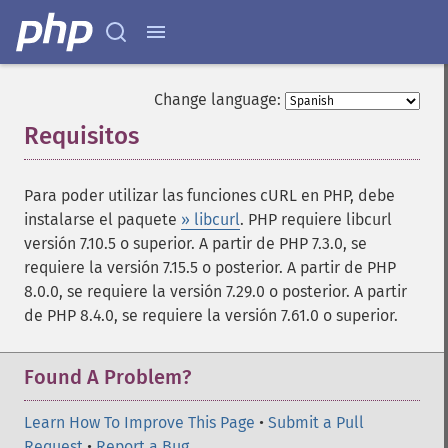
Change language:
Requisitos
¶
Para poder utilizar las funciones cURL en PHP, debe
instalarse el paquete
» libcurl
. PHP requiere libcurl
versión 7.10.5 o superior. A partir de PHP 7.3.0, se
requiere la versión 7.15.5 o posterior. A partir de PHP
8.0.0, se requiere la versión 7.29.0 o posterior. A partir
de PHP 8.4.0, se requiere la versión 7.61.0 o superior.
Found A Problem?
Learn How To Improve This Page
•
Submit a Pull
Request
•
Report a Bug