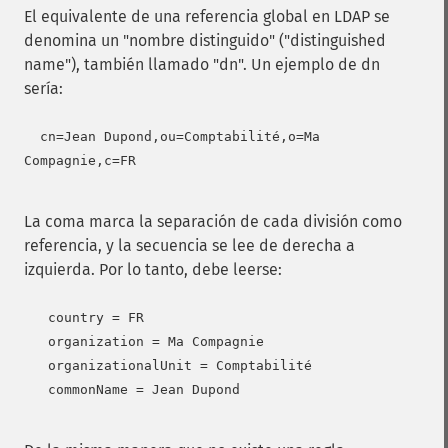
El equivalente de una referencia global en LDAP se
denomina un "nombre distinguido" ("distinguished
name"), también llamado "dn". Un ejemplo de dn
sería:
  cn=Jean Dupond,ou=Comptabilité,o=Ma 
Compagnie,c=FR

La coma marca la separación de cada división como
referencia, y la secuencia se lee de derecha a
izquierda. Por lo tanto, debe leerse:
   country = FR

   organization = Ma Compagnie

   organizationalUnit = Comptabilité

   commonName = Jean Dupond
