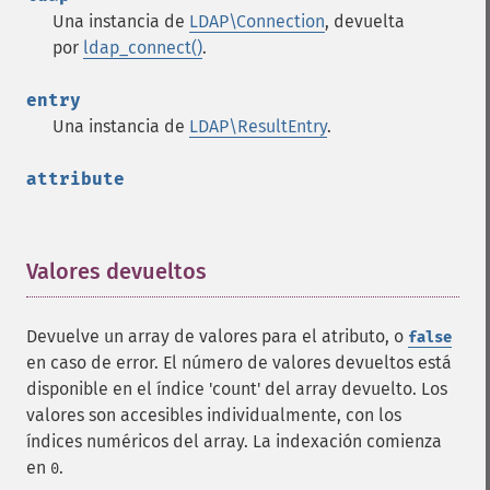
Una instancia de
LDAP\Connection
, devuelta
por
ldap_connect()
.
entry
Una instancia de
LDAP\ResultEntry
.
attribute
Valores devueltos
¶
Devuelve un array de valores para el atributo, o
false
en caso de error. El número de valores devueltos está
disponible en el índice 'count' del array devuelto. Los
valores son accesibles individualmente, con los
índices numéricos del array. La indexación comienza
en
.
0