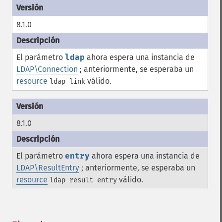
8.1.0
El parámetro
ldap
ahora espera una instancia de
LDAP\Connection
; anteriormente, se esperaba un
resource
válido.
ldap link
8.1.0
El parámetro
entry
ahora espera una instancia de
LDAP\ResultEntry
; anteriormente, se esperaba un
resource
válido.
ldap result entry