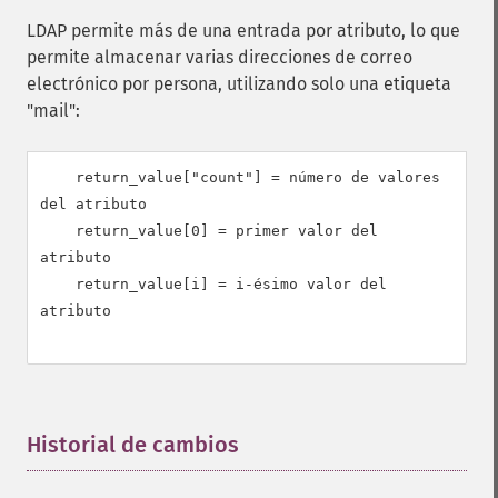
LDAP permite más de una entrada por atributo, lo que
permite almacenar varias direcciones de correo
electrónico por persona, utilizando solo una etiqueta
"mail":
    return_value["count"] = número de valores 
del atributo

    return_value[0] = primer valor del 
atributo

    return_value[i] = i-ésimo valor del 
atributo

Historial de cambios
¶