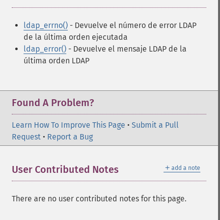
ldap_errno()
- Devuelve el número de error LDAP
de la última orden ejecutada
ldap_error()
- Devuelve el mensaje LDAP de la
última orden LDAP
Found A Problem?
Learn How To Improve This Page
•
Submit a Pull
Request
•
Report a Bug
＋
User Contributed Notes
add a note
There are no user contributed notes for this page.