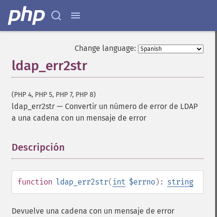
Change language:
ldap_err2str
(PHP 4, PHP 5, PHP 7, PHP 8)
ldap_err2str
—
Convertir un número de error de LDAP
a una cadena con un mensaje de error
Descripción
¶
function
ldap_err2str
(
int
$errno
):
string
Devuelve una cadena con un mensaje de error