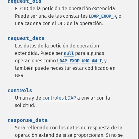
request_oid
El
OID
de la petición de operación extendida.
Puede ser una de las constantes
, o
LDAP_EXOP_
*
una cadena con el
OID
de la operación.
request_data
Los datos de la petición de operación
extendida. Puede ser
para algunas
null
operaciones como
, y
LDAP_EXOP_WHO_AM_I
también puede necesitar estar codificado en
BER
.
controls
Un array de
controles LDAP
a enviar con la
solicitud.
response_data
Será rellenado con los datos de respuesta de la
operación extendida si se proporcionan. Si no se