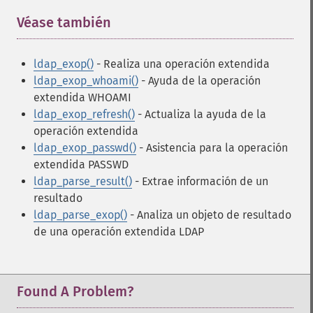
Véase también
¶
ldap_exop()
- Realiza una operación extendida
ldap_exop_whoami()
- Ayuda de la operación
extendida WHOAMI
ldap_exop_refresh()
- Actualiza la ayuda de la
operación extendida
ldap_exop_passwd()
- Asistencia para la operación
extendida PASSWD
ldap_parse_result()
- Extrae información de un
resultado
ldap_parse_exop()
- Analiza un objeto de resultado
de una operación extendida LDAP
Found A Problem?