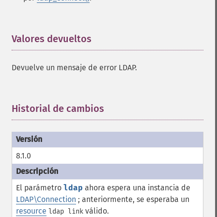
Valores devueltos
¶
Devuelve un mensaje de error LDAP.
Historial de cambios
¶
8.1.0
El parámetro
ldap
ahora espera una instancia de
LDAP\Connection
; anteriormente, se esperaba un
resource
válido.
ldap link