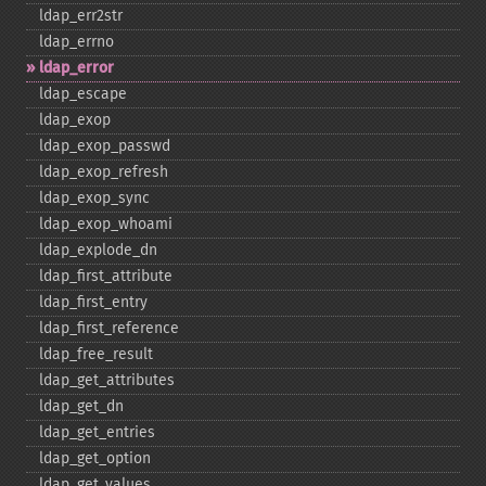
ldap_​err2str
ldap_​errno
ldap_​error
ldap_​escape
ldap_​exop
ldap_​exop_​passwd
ldap_​exop_​refresh
ldap_​exop_​sync
ldap_​exop_​whoami
ldap_​explode_​dn
ldap_​first_​attribute
ldap_​first_​entry
ldap_​first_​reference
ldap_​free_​result
ldap_​get_​attributes
ldap_​get_​dn
ldap_​get_​entries
ldap_​get_​option
ldap_​get_​values