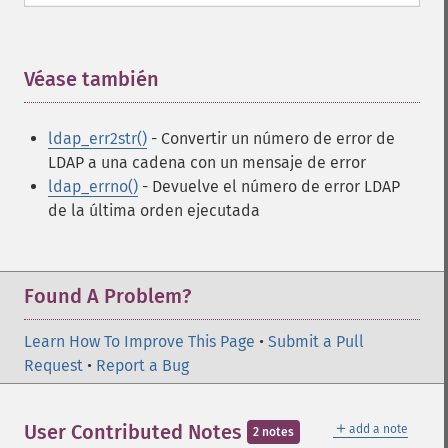
Véase también
¶
ldap_err2str()
- Convertir un número de error de
LDAP a una cadena con un mensaje de error
ldap_errno()
- Devuelve el número de error LDAP
de la última orden ejecutada
Found A Problem?
Learn How To Improve This Page
•
Submit a Pull
Request
•
Report a Bug
＋
User Contributed Notes
add a note
2 notes