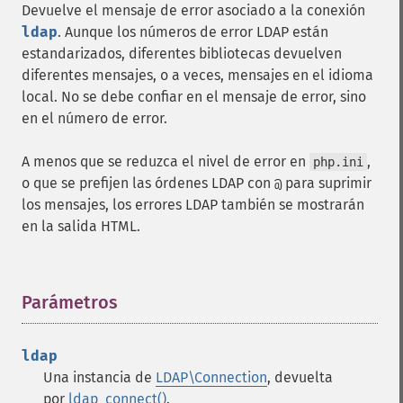
Devuelve el mensaje de error asociado a la conexión
ldap
. Aunque los números de error LDAP están
estandarizados, diferentes bibliotecas devuelven
diferentes mensajes, o a veces, mensajes en el idioma
local. No se debe confiar en el mensaje de error, sino
en el número de error.
A menos que se reduzca el nivel de error en
,
php.ini
o que se prefijen las órdenes LDAP con
para suprimir
@
los mensajes, los errores LDAP también se mostrarán
en la salida HTML.
Parámetros
¶
ldap
Una instancia de
LDAP\Connection
, devuelta
por
ldap_connect()
.