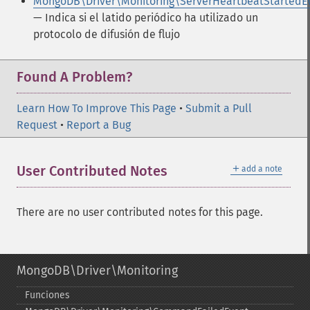
MongoDB\Driver\Monitoring\ServerHeartbeatStartedEv
— Indica si el latido periódico ha utilizado un
protocolo de difusión de flujo
Found A Problem?
Learn How To Improve This Page
•
Submit a Pull
Request
•
Report a Bug
＋
User Contributed Notes
add a note
There are no user contributed notes for this page.
MongoDB\Driver\Monitoring
Funciones