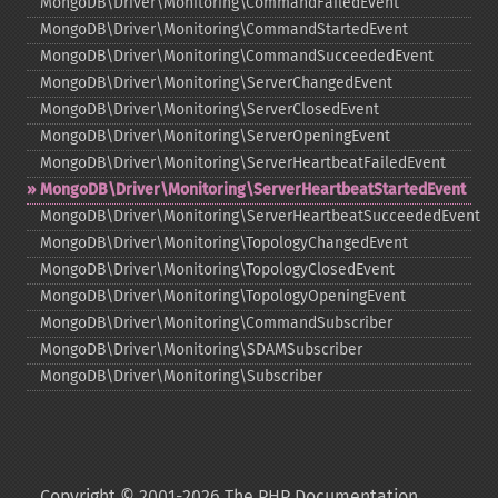
MongoDB\Driver\Monitoring\CommandFailedEvent
MongoDB\Driver\Monitoring\CommandStartedEvent
MongoDB\Driver\Monitoring\CommandSucceededEvent
MongoDB\Driver\Monitoring\ServerChangedEvent
MongoDB\Driver\Monitoring\ServerClosedEvent
MongoDB\Driver\Monitoring\ServerOpeningEvent
MongoDB\Driver\Monitoring\ServerHeartbeatFailedEvent
MongoDB\Driver\Monitoring\ServerHeartbeatStartedEvent
MongoDB\Driver\Monitoring\ServerHeartbeatSucceededEvent
MongoDB\Driver\Monitoring\TopologyChangedEvent
MongoDB\Driver\Monitoring\TopologyClosedEvent
MongoDB\Driver\Monitoring\TopologyOpeningEvent
MongoDB\Driver\Monitoring\CommandSubscriber
MongoDB\Driver\Monitoring\SDAMSubscriber
MongoDB\Driver\Monitoring\Subscriber
Copyright © 2001-2026 The PHP Documentation