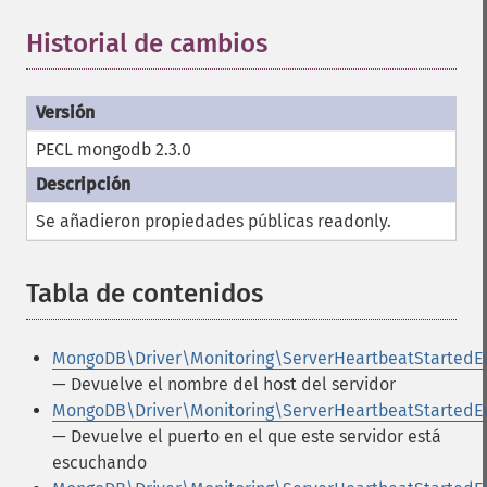
Historial de cambios
PECL mongodb 2.3.0
Se añadieron propiedades públicas
readonly
.
Tabla de contenidos
¶
MongoDB\Driver\Monitoring\ServerHeartbeatStartedEv
— Devuelve el nombre del host del servidor
MongoDB\Driver\Monitoring\ServerHeartbeatStartedEv
— Devuelve el puerto en el que este servidor está
escuchando