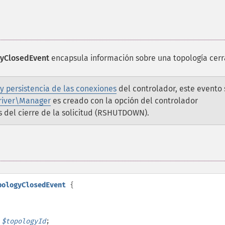
yClosedEvent
encapsula información sobre una topología cerr
 y persistencia de las conexiones
del controlador, este evento 
iver\Manager
es creado con la opción del controlador
s del cierre de la solicitud (RSHUTDOWN).
pologyClosedEvent
{
$
topologyId
;