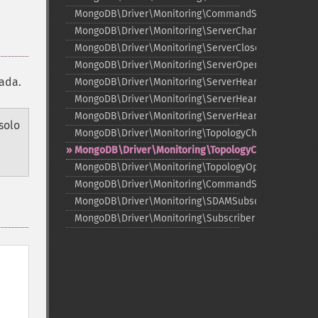
MongoDB\Driver\Monitoring\CommandSucceededEve
MongoDB\Driver\Monitoring\ServerChangedEvent
MongoDB\Driver\Monitoring\ServerClosedEvent
MongoDB\Driver\Monitoring\ServerOpeningEvent
ada.
MongoDB\Driver\Monitoring\ServerHeartbeatFailedE
MongoDB\Driver\Monitoring\ServerHeartbeatStarted
MongoDB\Driver\Monitoring\ServerHeartbeatSuccee
solo
MongoDB\Driver\Monitoring\TopologyChangedEvent
MongoDB\Driver\Monitoring\TopologyClosedEvent
MongoDB\Driver\Monitoring\TopologyOpeningEvent
MongoDB\Driver\Monitoring\CommandSubscriber
MongoDB\Driver\Monitoring\SDAMSubscriber
MongoDB\Driver\Monitoring\Subscriber