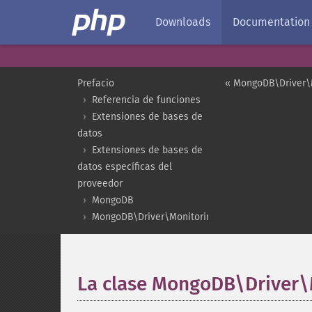
Downloads
Documentation
Prefacio
« MongoDB\Driver\M
Referencia de funciones
Extensiones de bases de
datos
Extensiones de bases de
datos específicas del
proveedor
MongoDB
MongoDB\Driver\Monitoring
La clase MongoDB\Driver\