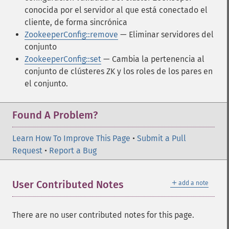
conocida por el servidor al que está conectado el
cliente, de forma sincrónica
ZookeeperConfig::remove
— Eliminar servidores del
conjunto
ZookeeperConfig::set
— Cambia la pertenencia al
conjunto de clústeres ZK y los roles de los pares en
el conjunto.
Found A Problem?
Learn How To Improve This Page
•
Submit a Pull
Request
•
Report a Bug
＋
User Contributed Notes
add a note
There are no user contributed notes for this page.