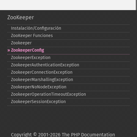
ZooKeeper
Instalación/Configuración
ZooKeeper Funciones
Zookeeper
ZookeeperConfig
ZookeeperException
ZookeeperAuthenticationException
ZookeeperConnectionException
ZookeeperMarshallingException
ZookeeperNoNodeException
ZookeeperOperationTimeoutException
ZookeeperSessionException
Copyright © 2001-2026 The PHP Documentation