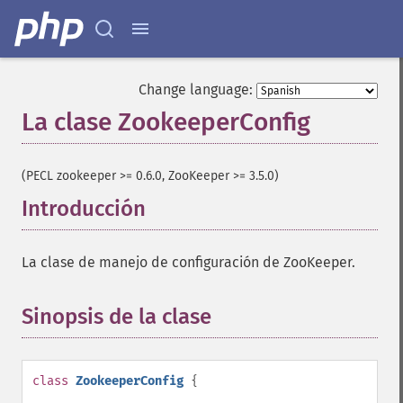
Change language:
La clase ZookeeperConfig
¶
(PECL zookeeper >= 0.6.0, ZooKeeper >= 3.5.0)
Introducción
¶
La clase de manejo de configuración de ZooKeeper.
Sinopsis de la clase
¶
class
ZookeeperConfig
{