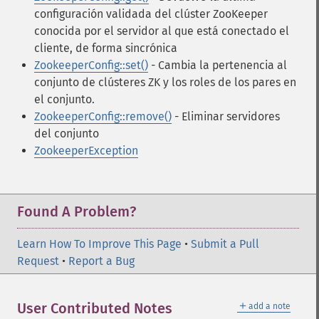
configuración validada del clúster ZooKeeper
conocida por el servidor al que está conectado el
cliente, de forma sincrónica
ZookeeperConfig::set()
- Cambia la pertenencia al
conjunto de clústeres ZK y los roles de los pares en
el conjunto.
ZookeeperConfig::remove()
- Eliminar servidores
del conjunto
ZookeeperException
Found A Problem?
Learn How To Improve This Page
•
Submit a Pull
Request
•
Report a Bug
＋
User Contributed Notes
add a note