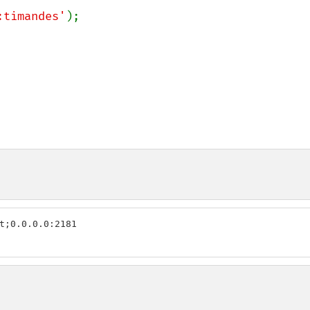
:timandes'
t;0.0.0.0:2181
