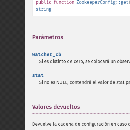
public
function
ZookeeperConfig::get
string
Parámetros
¶
watcher_cb
Si es distinto de cero, se colocará un obser
stat
Si no es NULL, contendrá el valor de stat pa
Valores devueltos
¶
Devuelve la cadena de configuración en caso de