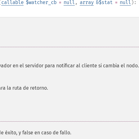
(
callable
$watcher_cb
=
null
,
array
&$stat
=
null
):
vador en el servidor para notificar al cliente si cambia el nodo.
ra la ruta de retorno.
 éxito, y false en caso de fallo.