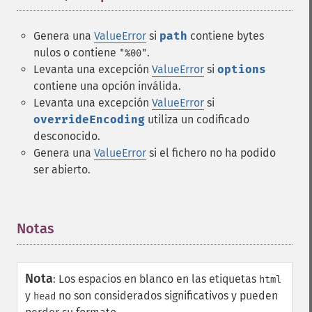
Genera una
ValueError
si
path
contiene bytes
nulos o contiene
.
"%00"
Levanta una excepción
ValueError
si
options
contiene una opción inválida.
Levanta una excepción
ValueError
si
overrideEncoding
utiliza un codificado
desconocido.
Genera una
ValueError
si el fichero no ha podido
ser abierto.
Notas
¶
Nota
:
Los espacios en blanco en las etiquetas
html
y
no son considerados significativos y pueden
head