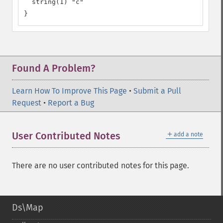
  string(1) "c"

}
Found A Problem?
Learn How To Improve This Page
•
Submit a Pull
Request
•
Report a Bug
＋
User Contributed Notes
add a note
There are no user contributed notes for this page.
Ds\Map