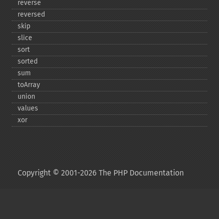
reverse
reversed
skip
slice
sort
sorted
sum
toArray
union
values
xor
Copyright © 2001-2026 The PHP Documentation
Group