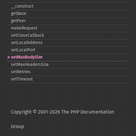
_​_​construct
getBase
getPeer
makeRequest
setCloseCallback
setLocalAddress
setLocalPort
setMaxBodySize
setMaxHeadersSize
setRetries
setTimeout
Copyright © 2001-2026 The PHP Documentation
Group