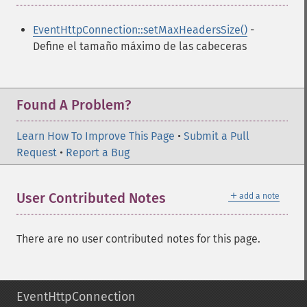
EventHttpConnection::setMaxHeadersSize()
-
Define el tamaño máximo de las cabeceras
Found A Problem?
Learn How To Improve This Page
•
Submit a Pull
Request
•
Report a Bug
＋
User Contributed Notes
add a note
There are no user contributed notes for this page.
EventHttpConnection