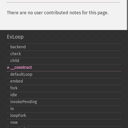
There are no user contributed notes for this page.
EvLoop
backend
check
child
_​_​construct
defaultLoop
embed
fork
idle
invokePending
io
loopFork
now