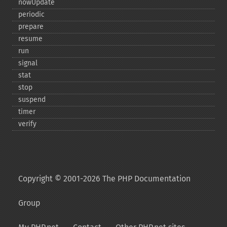
nowUpdate
periodic
prepare
resume
run
signal
stat
stop
suspend
timer
verify
Copyright © 2001-2026 The PHP Documentation
Group