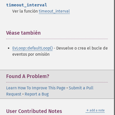
timeout_interval
Ver la función
timeout_interval
Véase también
¶
EvLoop::defaultLoop()
- Devuelve o crea el bucle de
eventos por omisión
Found A Problem?
Learn How To Improve This Page
•
Submit a Pull
Request
•
Report a Bug
＋
User Contributed Notes
add a note