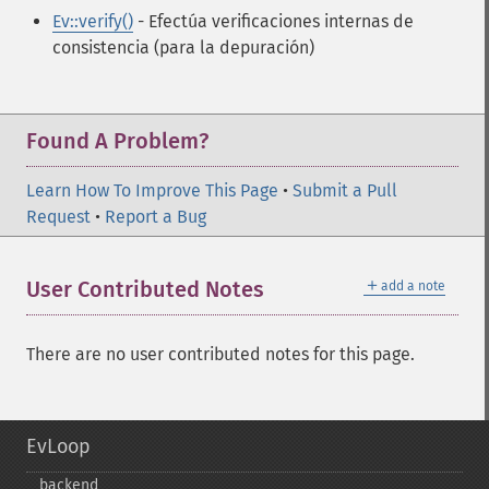
Ev::verify()
- Efectúa verificaciones internas de
consistencia (para la depuración)
Found A Problem?
Learn How To Improve This Page
•
Submit a Pull
Request
•
Report a Bug
＋
User Contributed Notes
add a note
There are no user contributed notes for this page.
EvLoop
backend