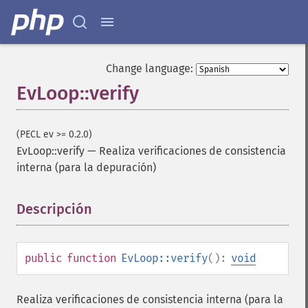
Change language:
EvLoop::verify
(PECL ev >= 0.2.0)
EvLoop::verify
—
Realiza verificaciones de consistencia
interna (para la depuración)
Descripción
¶
public
function
EvLoop::verify
():
void
Realiza verificaciones de consistencia interna (para la