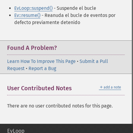
EvLoop::suspend()
- Suspende el bucle
Ev::resume()
- Reanuda el bucle de eventos por
defecto previamente detenido
Found A Problem?
Learn How To Improve This Page
•
Submit a Pull
Request
•
Report a Bug
＋
User Contributed Notes
add a note
There are no user contributed notes for this page.
EvLoop