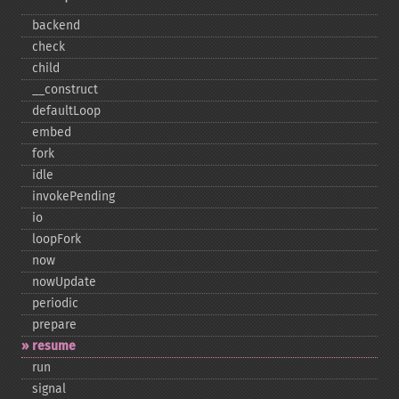
backend
check
child
_​_​construct
defaultLoop
embed
fork
idle
invokePending
io
loopFork
now
nowUpdate
periodic
prepare
resume
run
signal