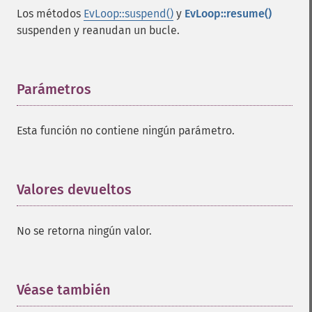
Los métodos
EvLoop::suspend()
y
EvLoop::resume()
suspenden y reanudan un bucle.
Parámetros
¶
Esta función no contiene ningún parámetro.
Valores devueltos
¶
No se retorna ningún valor.
Véase también
¶