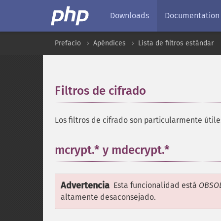
Downloads
Documentation
Prefacio
Apéndices
Lista de filtros estándar
Filtros de cifrado
¶
Los filtros de cifrado son particularmente útile
mcrypt.* y mdecrypt.*
¶
Advertencia
Esta funcionalidad está
OBSO
altamente desaconsejado.