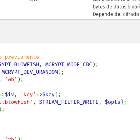
bytes de datos binari
Depende del cifrado
RYPT_BLOWFISH
, 
MCRYPT_MODE_CBC
 
MCRYPT_DEV_URANDOM
, 
'wb'
=>
$iv
, 
'key'
=>
$key
t.blowfish'
, 
STREAM_FILTER_WRITE
, 
$opts
, 
'rb'