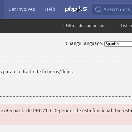
Get Involved
Help
Search docs
« Filtros de compresión
Lista
Change language:
s para el cifrado de ficheros/flujos.
LETA
a partir de PHP 7.1.0. Depender de esta funcionalidad est