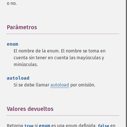
o no.
Parámetros
¶
enum
El nombre de la enum. El nombre se toma en
cuenta sin tener en cuenta las mayúsculas y
minúsculas.
autoload
Si se debe llamar
autoload
por omisión.
Valores devueltos
¶
Retorna
si
enum
es una enum definida,
en
true
false