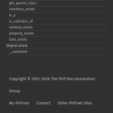
get_​parent_​class
interface_​exists
is_​a
is_​subclass_​of
method_​exists
property_​exists
trait_​exists
Deprecated
_​_​autoload
Copyright © 2001-2026 The PHP Documentation
Group
My PHP.net
Contact
Other PHP.net sites