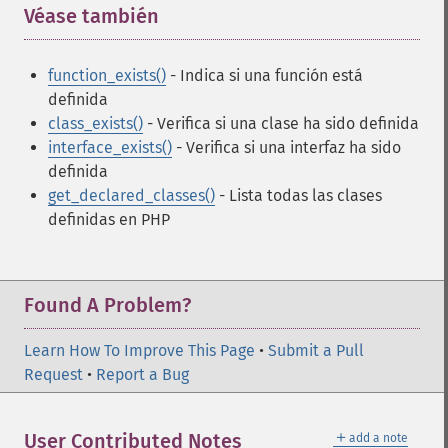
Véase también
¶
function_exists()
- Indica si una función está
definida
class_exists()
- Verifica si una clase ha sido definida
interface_exists()
- Verifica si una interfaz ha sido
definida
get_declared_classes()
- Lista todas las clases
definidas en PHP
Found A Problem?
Learn How To Improve This Page
•
Submit a Pull
Request
•
Report a Bug
＋
User Contributed Notes
add a note