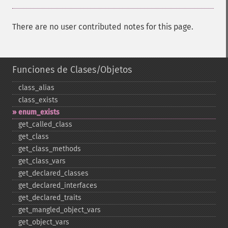
There are no user contributed notes for this page.
Funciones de Clases/Objetos
class_​alias
class_​exists
enum_​exists
get_​called_​class
get_​class
get_​class_​methods
get_​class_​vars
get_​declared_​classes
get_​declared_​interfaces
get_​declared_​traits
get_​mangled_​object_​vars
get_​object_​vars