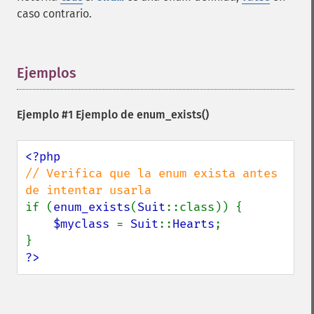
caso contrario.
Ejemplos
¶
Ejemplo #1 Ejemplo de
enum_exists()
// Verifica que la enum exista antes 
if (
enum_exists
(
Suit
::class)) {

$myclass 
= 
Suit
::
Hearts
;

?>