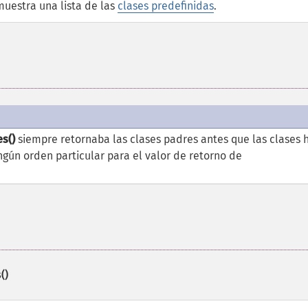
 muestra una lista de las
clases predefinidas
.
s()
siempre retornaba las clases padres antes que las clases h
ingún orden particular para el valor de retorno de
()