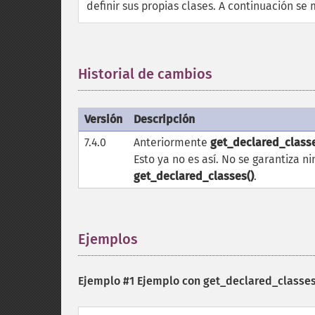
definir sus propias clases. A continuación se
Historial de cambios
¶
Versión
Descripción
7.4.0
Anteriormente
get_declared_classe
Esto ya no es así. No se garantiza n
get_declared_classes()
.
Ejemplos
¶
Ejemplo #1 Ejemplo con
get_declared_classes