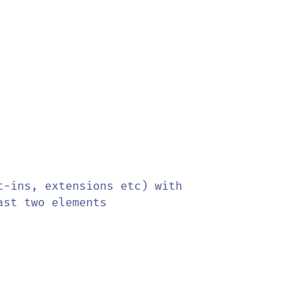
-ins, extensions etc) with

st two elements
