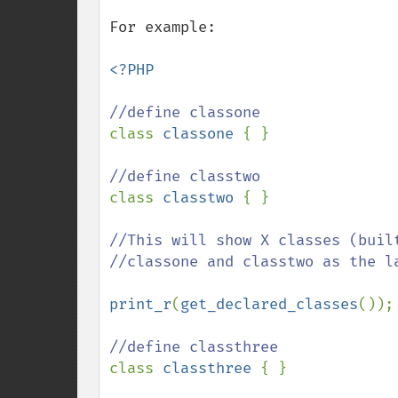
For example:

<?PHP

class 
classone 
{ }

class 
classtwo 
{ }

//This will show X classes (built
//classone and classtwo as the la
print_r
(
get_declared_classes
());

class 
classthree 
{ }
