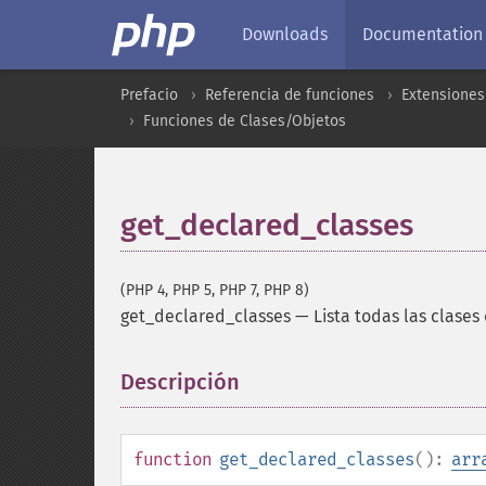
Downloads
Documentation
Prefacio
Referencia de funciones
Extensiones
Funciones de Clases/Objetos
get_declared_classes
(PHP 4, PHP 5, PHP 7, PHP 8)
get_declared_classes
—
Lista todas las clases
Descripción
¶
function
get_declared_classes
():
arr