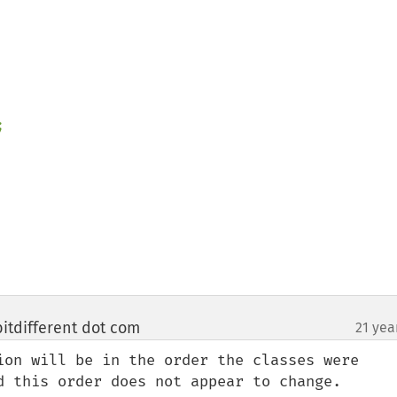
tdifferent dot com
21 yea
¶
ion will be in the order the classes were 
d this order does not appear to change.
