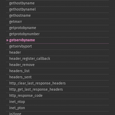
gethostbyname
gethostbynamel
gethostname
getmxrr
getprotobyname
getprotobynumber
getservbyname
getservbyport
header
header_​register_​callback
header_​remove
headers_​list
headers_​sent
http_​clear_​last_​response_​headers
http_​get_​last_​response_​headers
http_​response_​code
inet_​ntop
inet_​pton
ip2long