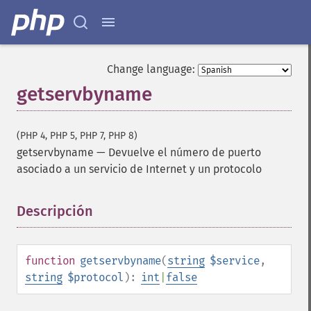
Change language:
getservbyname
(PHP 4, PHP 5, PHP 7, PHP 8)
getservbyname
—
Devuelve el número de puerto
asociado a un servicio de Internet y un protocolo
Descripción
¶
function
getservbyname
(
string
$service
,
string
$protocol
):
int
|
false