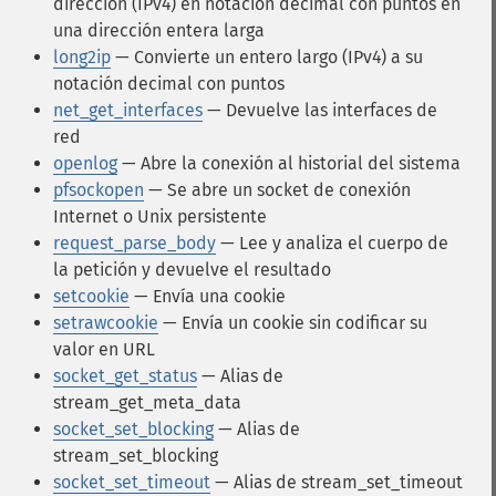
dirección (IPv4) en notación decimal con puntos en
una dirección entera larga
long2ip
— Convierte un entero largo (IPv4) a su
notación decimal con puntos
net_get_interfaces
— Devuelve las interfaces de
red
openlog
— Abre la conexión al historial del sistema
pfsockopen
— Se abre un socket de conexión
Internet o Unix persistente
request_parse_body
— Lee y analiza el cuerpo de
la petición y devuelve el resultado
setcookie
— Envía una cookie
setrawcookie
— Envía un cookie sin codificar su
valor en URL
socket_get_status
— Alias de
stream_get_meta_data
socket_set_blocking
— Alias de
stream_set_blocking
socket_set_timeout
— Alias de stream_set_timeout