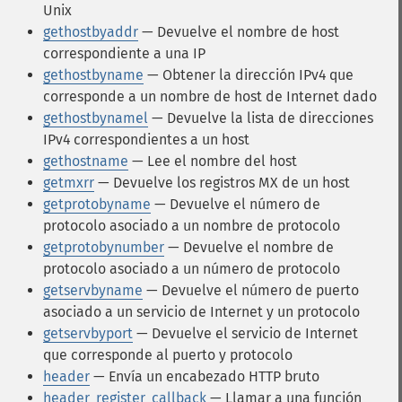
Unix
gethostbyaddr
— Devuelve el nombre de host
correspondiente a una IP
gethostbyname
— Obtener la dirección IPv4 que
corresponde a un nombre de host de Internet dado
gethostbynamel
— Devuelve la lista de direcciones
IPv4 correspondientes a un host
gethostname
— Lee el nombre del host
getmxrr
— Devuelve los registros MX de un host
getprotobyname
— Devuelve el número de
protocolo asociado a un nombre de protocolo
getprotobynumber
— Devuelve el nombre de
protocolo asociado a un número de protocolo
getservbyname
— Devuelve el número de puerto
asociado a un servicio de Internet y un protocolo
getservbyport
— Devuelve el servicio de Internet
que corresponde al puerto y protocolo
header
— Envía un encabezado HTTP bruto
header_register_callback
— Llamar a una función