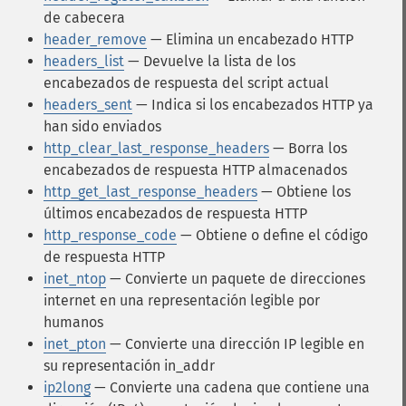
de cabecera
header_remove
— Elimina un encabezado HTTP
headers_list
— Devuelve la lista de los
encabezados de respuesta del script actual
headers_sent
— Indica si los encabezados HTTP ya
han sido enviados
http_clear_last_response_headers
— Borra los
encabezados de respuesta HTTP almacenados
http_get_last_response_headers
— Obtiene los
últimos encabezados de respuesta HTTP
http_response_code
— Obtiene o define el código
de respuesta HTTP
inet_ntop
— Convierte un paquete de direcciones
internet en una representación legible por
humanos
inet_pton
— Convierte una dirección IP legible en
su representación in_addr
ip2long
— Convierte una cadena que contiene una