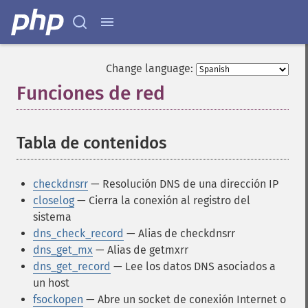
Change language:
Funciones de red
¶
Tabla de contenidos
¶
checkdnsrr
— Resolución DNS de una dirección IP
closelog
— Cierra la conexión al registro del
sistema
dns_check_record
— Alias de checkdnsrr
dns_get_mx
— Alias de getmxrr
dns_get_record
— Lee los datos DNS asociados a
un host
fsockopen
— Abre un socket de conexión Internet o