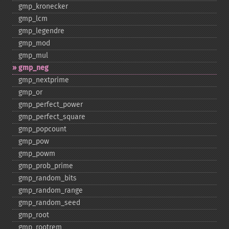
gmp_​kronecker
gmp_​lcm
gmp_​legendre
gmp_​mod
gmp_​mul
gmp_​neg
gmp_​nextprime
gmp_​or
gmp_​perfect_​power
gmp_​perfect_​square
gmp_​popcount
gmp_​pow
gmp_​powm
gmp_​prob_​prime
gmp_​random_​bits
gmp_​random_​range
gmp_​random_​seed
gmp_​root
gmp_​rootrem