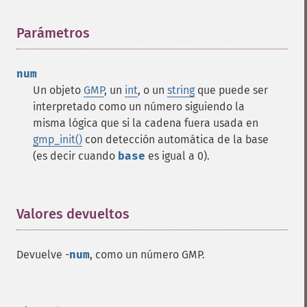
Parámetros
¶
num
Un objeto
GMP
, un
int
, o un
string
que puede ser
interpretado como un número siguiendo la
misma lógica que si la cadena fuera usada en
gmp_init()
con detección automática de la base
(es decir cuando
base
es igual a 0).
Valores devueltos
¶
Devuelve -
num
, como un número GMP.