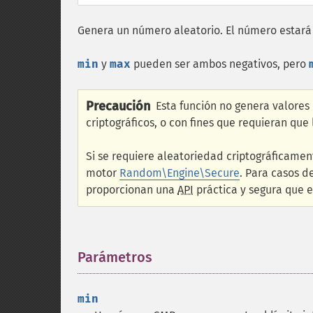
Genera un número aleatorio. El número estará 
min
y
max
pueden ser ambos negativos, pero
Precaución
Esta función no genera valores
criptográficos, o con fines que requieran que
Si se requiere aleatoriedad criptográficamen
motor
Random\Engine\Secure
. Para casos d
proporcionan una
API
práctica y segura que 
Parámetros
¶
min