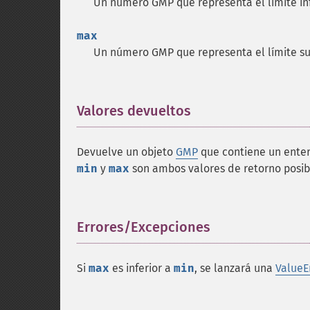
Un número GMP que representa el límite inf
max
Un número GMP que representa el límite su
Valores devueltos
¶
Devuelve un objeto
GMP
que contiene un enter
min
y
max
son ambos valores de retorno posib
Errores/Excepciones
¶
Si
max
es inferior a
min
, se lanzará una
ValueE