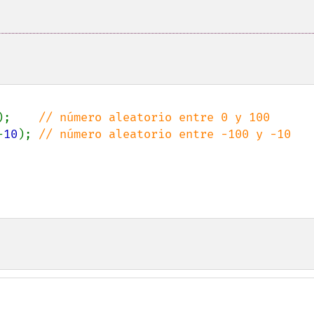
);    
-
10
); 
// número aleatorio entre -100 y -10
