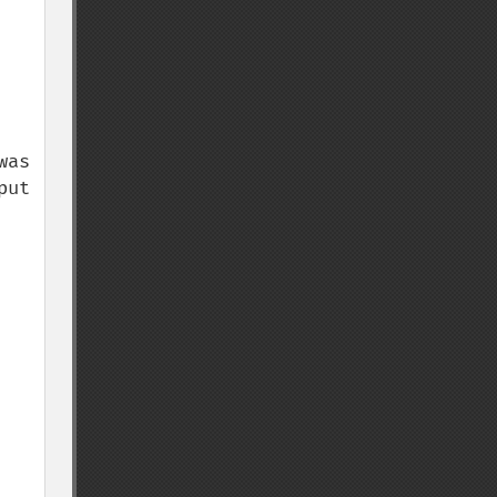
as 
ut 