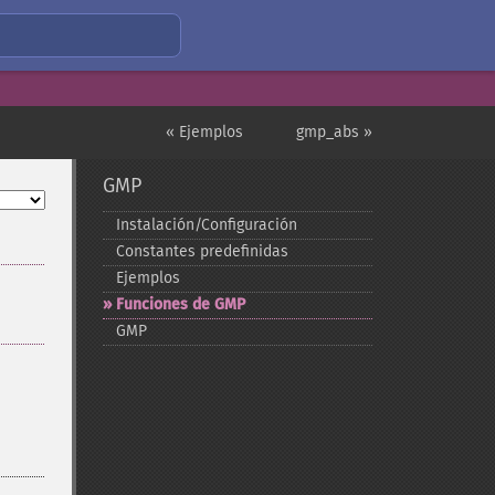
« Ejemplos
gmp_abs »
GMP
Instalación/Configuración
Constantes predefinidas
Ejemplos
Funciones de GMP
GMP