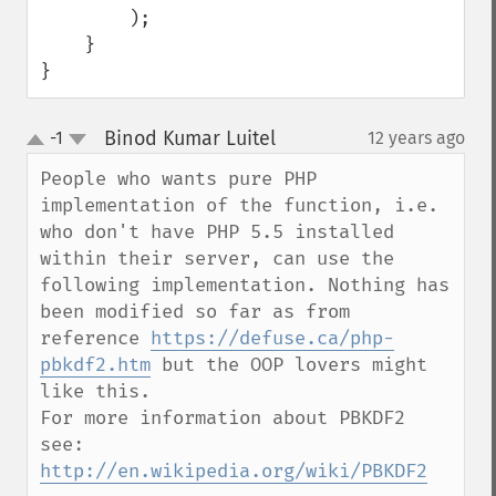
        );

    }

}
Binod Kumar Luitel
-1
12 years ago
¶
up
down
People who wants pure PHP 
implementation of the function, i.e. 
who don't have PHP 5.5 installed 
within their server, can use the 
following implementation. Nothing has 
been modified so far as from 
reference 
https://defuse.ca/php-
pbkdf2.htm
 but the OOP lovers might 
like this.

For more information about PBKDF2 
see: 
http://en.wikipedia.org/wiki/PBKDF2