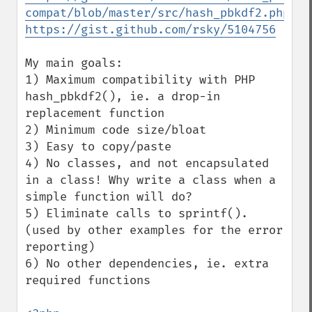
compat/blob/master/src/hash_pbkdf2.php
https://gist.github.com/rsky/5104756
My main goals:

1) Maximum compatibility with PHP 
hash_pbkdf2(), ie. a drop-in 
replacement function

2) Minimum code size/bloat

3) Easy to copy/paste

4) No classes, and not encapsulated 
in a class! Why write a class when a 
simple function will do?

5) Eliminate calls to sprintf(). 
(used by other examples for the error 
reporting)

6) No other dependencies, ie. extra 
required functions
