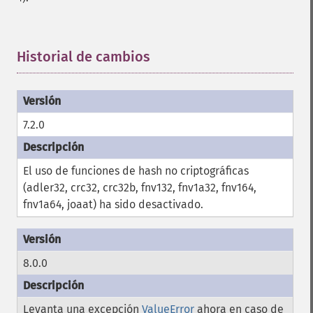
Historial de cambios
¶
7.2.0
El uso de funciones de hash no criptográficas
(adler32, crc32, crc32b, fnv132, fnv1a32, fnv164,
fnv1a64, joaat) ha sido desactivado.
8.0.0
Levanta una excepción
ValueError
ahora en caso de