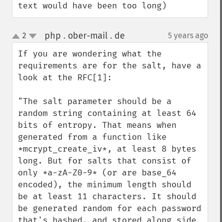
text would have been too long)
php . ober-mail . de
2
5 years ago
¶
up
down
If you are wondering what the 
requirements are for the salt, have a 
look at the RFC[1]:

"The salt parameter should be a 
random string containing at least 64 
bits of entropy. That means when 
generated from a function like 
*mcrypt_create_iv*, at least 8 bytes 
long. But for salts that consist of 
only *a-zA-Z0-9* (or are base_64 
encoded), the minimum length should 
be at least 11 characters. It should 
be generated random for each password 
that's hashed, and stored along side 