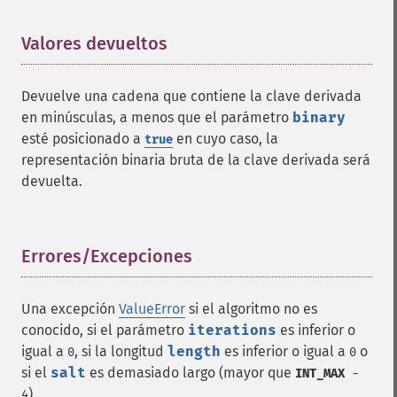
Valores devueltos
¶
Devuelve una cadena que contiene la clave derivada
en minúsculas, a menos que el parámetro
binary
esté posicionado a
en cuyo caso, la
true
representación binaria bruta de la clave derivada será
devuelta.
Errores/Excepciones
¶
Una excepción
ValueError
si el algoritmo no es
conocido, si el parámetro
iterations
es inferior o
igual a
, si la longitud
length
es inferior o igual a
o
0
0
si el
salt
es demasiado largo (mayor que
INT_MAX
-
).
4