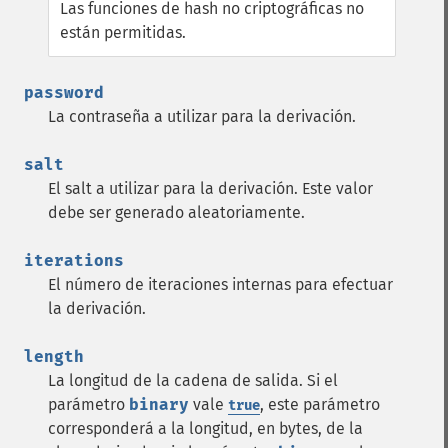
Las funciones de hash no criptográficas no
están permitidas.
password
La contraseña a utilizar para la derivación.
salt
El salt a utilizar para la derivación. Este valor
debe ser generado aleatoriamente.
iterations
El número de iteraciones internas para efectuar
la derivación.
length
La longitud de la cadena de salida. Si el
parámetro
binary
vale
, este parámetro
true
corresponderá a la longitud, en bytes, de la