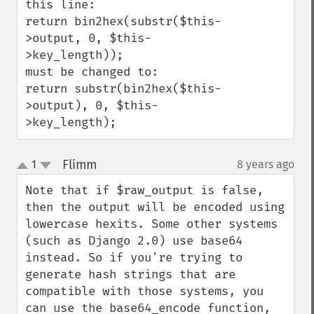
this line:

return bin2hex(substr($this-
>output, 0, $this-
>key_length));

must be changed to:

return substr(bin2hex($this-
>output), 0, $this-
>key_length);
Flimm
1
8 years ago
¶
up
down
Note that if $raw_output is false, 
then the output will be encoded using 
lowercase hexits. Some other systems 
(such as Django 2.0) use base64 
instead. So if you're trying to 
generate hash strings that are 
compatible with those systems, you 
can use the base64_encode function, 