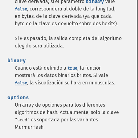
clave derivada; si el parámetro
binary
vale
, corresponderá al doble de la longitud,
false
en bytes, de la clave derivada (ya que cada
byte de la clave es devuelto sobre dos hexits).
Si
es pasado, la salida completa del algoritmo
0
elegido será utilizada.
binary
Cuando está definido a
, la función
true
mostrará los datos binarios brutos. Si vale
, la visualización se hará en minúsculas.
false
options
Un array de opciones para los diferentes
algoritmos de hash. Actualmente, solo la clave
es soportada por las variantes
"seed"
MurmurHash.