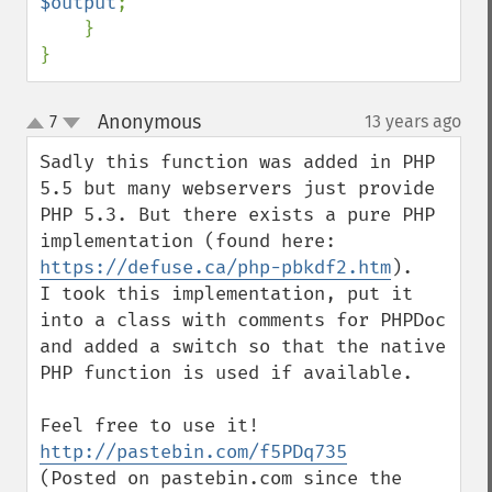
$output
;

    }

}
Anonymous
7
13 years ago
¶
up
down
Sadly this function was added in PHP 
5.5 but many webservers just provide 
PHP 5.3. But there exists a pure PHP 
implementation (found here: 
https://defuse.ca/php-pbkdf2.htm
).

I took this implementation, put it 
into a class with comments for PHPDoc 
and added a switch so that the native 
PHP function is used if available.

http://pastebin.com/f5PDq735
(Posted on pastebin.com since the 