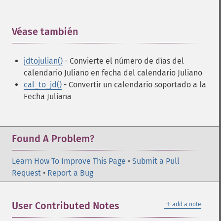
Véase también
¶
jdtojulian()
- Convierte el número de días del
calendario Juliano en fecha del calendario Juliano
cal_to_jd()
- Convertir un calendario soportado a la
Fecha Juliana
Found A Problem?
Learn How To Improve This Page
•
Submit a Pull
Request
•
Report a Bug
＋
User Contributed Notes
add a note