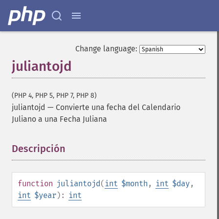
Change language:
juliantojd
(PHP 4, PHP 5, PHP 7, PHP 8)
juliantojd
—
Convierte una fecha del Calendario
Juliano a una Fecha Juliana
Descripción
¶
function
juliantojd
(
int
$month
,
int
$day
,
int
$year
):
int