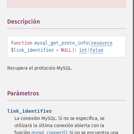
Descripción
¶
function
mysql_get_proto_info
(
resource
$link_identifier
= NULL
):
int
|
false
Recupera el protocolo MySQL.
Parámetros
¶
link_identifier
La conexión MySQL. Si no se especifica, se
utilizará la última conexión abierta con la
función
mysql_connect()
. Si no se encuentra una