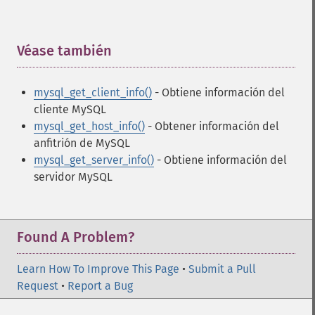
Véase también
¶
mysql_get_client_info()
- Obtiene información del
cliente MySQL
mysql_get_host_info()
- Obtener información del
anfitrión de MySQL
mysql_get_server_info()
- Obtiene información del
servidor MySQL
Found A Problem?
Learn How To Improve This Page
•
Submit a Pull
Request
•
Report a Bug