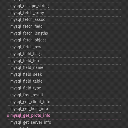
mysql_​escape_​string
mysql_​fetch_​array
mysql_​fetch_​assoc
mysql_​fetch_​field
mysql_​fetch_​lengths
mysql_​fetch_​object
mysql_​fetch_​row
mysql_​field_​flags
mysql_​field_​len
mysql_​field_​name
mysql_​field_​seek
mysql_​field_​table
mysql_​field_​type
mysql_​free_​result
mysql_​get_​client_​info
mysql_​get_​host_​info
mysql_​get_​proto_​info
mysql_​get_​server_​info