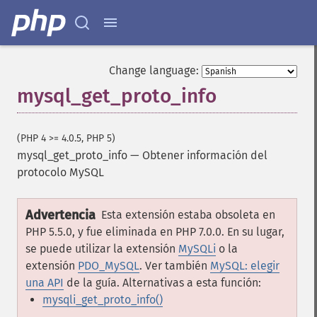
Change language:
mysql_get_proto_info
(PHP 4 >= 4.0.5, PHP 5)
mysql_get_proto_info
—
Obtener información del
protocolo MySQL
Advertencia
Esta extensión estaba obsoleta en
PHP 5.5.0, y fue eliminada en PHP 7.0.0. En su lugar,
se puede utilizar la extensión
MySQLi
o la
extensión
PDO_MySQL
. Ver también
MySQL: elegir
una API
de la guía. Alternativas a esta función:
mysqli_get_proto_info()