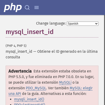
Change language:
mysql_insert_id
(PHP 4, PHP 5)
mysql_insert_id
—
Obtiene el ID generado en la última
consulta
Advertencia
Esta extensión estaba obsoleta en
PHP 5.5.0, y fue eliminada en PHP 7.0.0. En su lugar,
se puede utilizar la extensión
MySQLi
o la
extensión
PDO_MySQL
. Ver también
MySQL: elegir
una API
de la guía. Alternativas a esta función:
mysqli_insert_id()
PDO::lastInsertId()