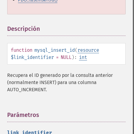
Descripción
¶
function
mysql_insert_id
(
resource
$link_identifier
= NULL
):
int
Recupera el ID generado por la consulta anterior
(normalmente INSERT) para una columna
AUTO_INCREMENT.
Parámetros
¶
link_identifier