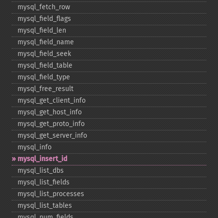
mysql_​fetch_​row
mysql_​field_​flags
mysql_​field_​len
mysql_​field_​name
mysql_​field_​seek
mysql_​field_​table
mysql_​field_​type
mysql_​free_​result
mysql_​get_​client_​info
mysql_​get_​host_​info
mysql_​get_​proto_​info
mysql_​get_​server_​info
mysql_​info
mysql_​insert_​id
mysql_​list_​dbs
mysql_​list_​fields
mysql_​list_​processes
mysql_​list_​tables
mysql_​num_​fields