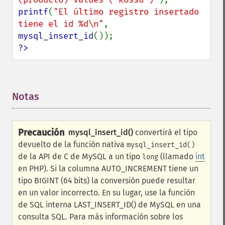
printf
(
"El último registro insertado 
tiene el id %d\n"
, 
mysql_insert_id
?>
Notas
¶
Precaución
mysql_insert_id()
convertirá el tipo
devuelto de la función nativa
mysql_insert_id()
de la API de C de MySQL a un tipo
(llamado
int
long
en PHP). Si la columna AUTO_INCREMENT tiene un
tipo BIGINT (64 bits) la conversión puede resultar
en un valor incorrecto. En su lugar, use la función
de SQL interna LAST_INSERT_ID() de MySQL en una
consulta SQL. Para más información sobre los