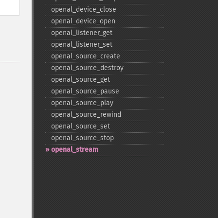
openal_​device_​close
openal_​device_​open
openal_​listener_​get
openal_​listener_​set
openal_​source_​create
openal_​source_​destroy
openal_​source_​get
openal_​source_​pause
openal_​source_​play
openal_​source_​rewind
openal_​source_​set
openal_​source_​stop
openal_​stream