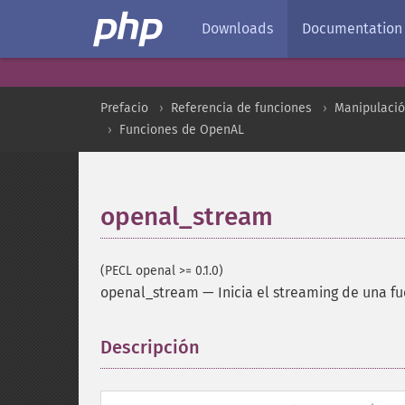
Downloads
Documentation
Prefacio
Referencia de funciones
Manipulació
Funciones de OpenAL
openal_stream
(PECL openal >= 0.1.0)
openal_stream
—
Inicia el streaming de una f
Descripción
¶