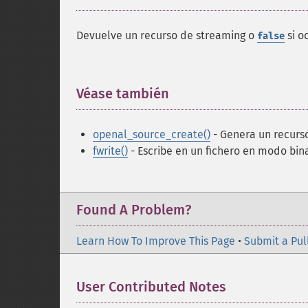
Devuelve un recurso de streaming o
si o
false
Véase también
¶
openal_source_create()
- Genera un recurs
fwrite()
- Escribe en un fichero en modo bin
Found A Problem?
Learn How To Improve This Page
•
Submit a Pul
User Contributed Notes