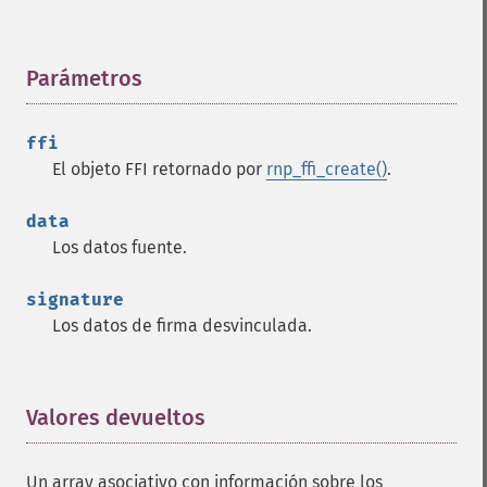
Parámetros
¶
ffi
El objeto FFI retornado por
rnp_ffi_create()
.
data
Los datos fuente.
signature
Los datos de firma desvinculada.
Valores devueltos
¶
Un array asociativo con información sobre los