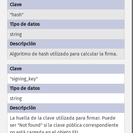
"hash"
string
Algoritmo de hash utilizado para calcular la firma.
"signing_key"
string
La huella de la clave utilizada para firmar. Puede
ser "Not found" si la clave pública correspondiente
no está cargada en el objeto FFI.