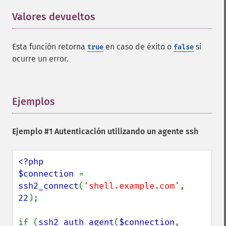
Valores devueltos
¶
Esta función retorna
en caso de éxito o
si
true
false
ocurre un error.
Ejemplos
¶
Ejemplo #1 Autenticación utilizando un agente ssh
<?php

$connection 
= 
ssh2_connect
(
'shell.example.com'
, 
22
);

if (
ssh2_auth_agent
(
$connection
, 