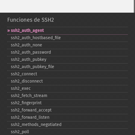
Funciones de SSH2
ssh2_​auth_​agent
ssh2_​auth_​hostbased_​file
ssh2_​auth_​none
ssh2_​auth_​password
ssh2_​auth_​pubkey
ssh2_​auth_​pubkey_​file
ssh2_​connect
ssh2_​disconnect
ssh2_​exec
ssh2_​fetch_​stream
ssh2_​fingerprint
ssh2_​forward_​accept
ssh2_​forward_​listen
ssh2_​methods_​negotiated
ssh2_​poll