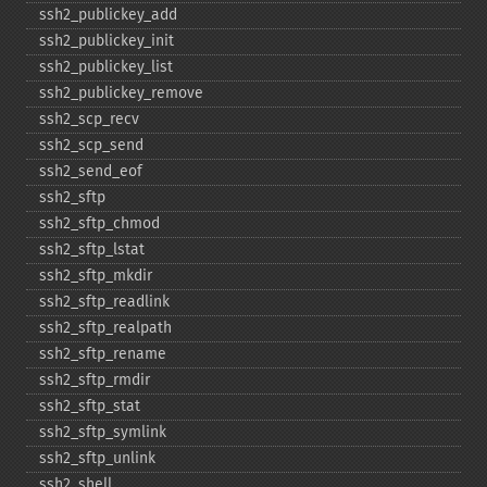
ssh2_​publickey_​add
ssh2_​publickey_​init
ssh2_​publickey_​list
ssh2_​publickey_​remove
ssh2_​scp_​recv
ssh2_​scp_​send
ssh2_​send_​eof
ssh2_​sftp
ssh2_​sftp_​chmod
ssh2_​sftp_​lstat
ssh2_​sftp_​mkdir
ssh2_​sftp_​readlink
ssh2_​sftp_​realpath
ssh2_​sftp_​rename
ssh2_​sftp_​rmdir
ssh2_​sftp_​stat
ssh2_​sftp_​symlink
ssh2_​sftp_​unlink
ssh2_​shell