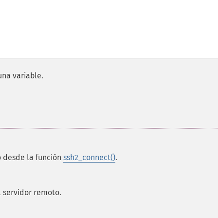
una variable.
o desde la función
ssh2_connect()
.
 servidor remoto.