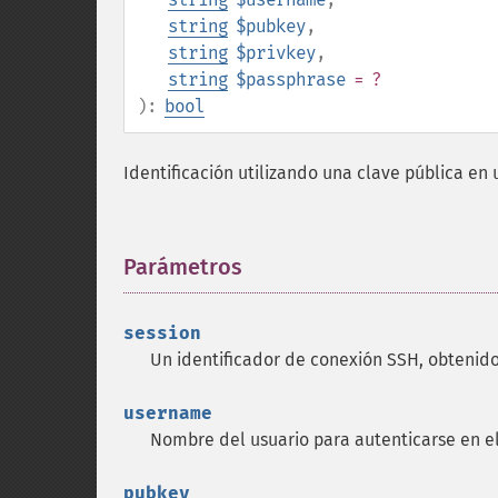
string
$pubkey
,
string
$privkey
,
string
$passphrase
= ?
):
bool
Identificación utilizando una clave pública en 
Parámetros
¶
session
Un identificador de conexión SSH, obtenid
username
Nombre del usuario para autenticarse en el
pubkey