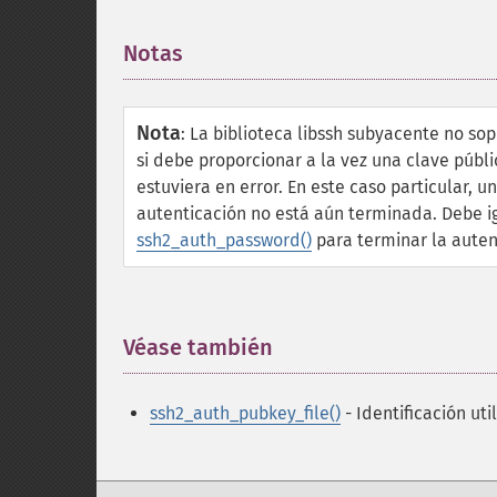
Notas
¶
Nota
:
La biblioteca libssh subyacente no sop
si debe proporcionar a la vez una clave públ
estuviera en error. En este caso particular, 
autenticación no está aún terminada. Debe ig
ssh2_auth_password()
para terminar la auten
Véase también
¶
ssh2_auth_pubkey_file()
- Identificación ut