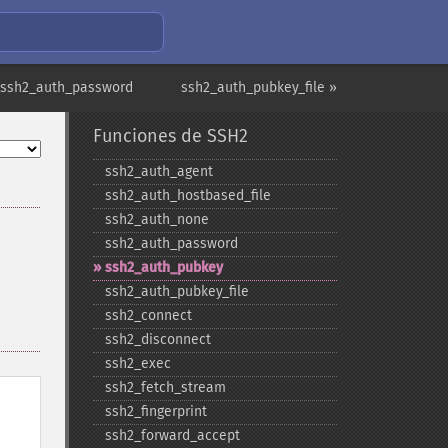
 ssh2_auth_password
ssh2_auth_pubkey_file »
Funciones de SSH2
ssh2_​auth_​agent
ssh2_​auth_​hostbased_​file
ssh2_​auth_​none
ssh2_​auth_​password
ssh2_​auth_​pubkey
ssh2_​auth_​pubkey_​file
ssh2_​connect
ssh2_​disconnect
ssh2_​exec
ssh2_​fetch_​stream
ssh2_​fingerprint
ssh2_​forward_​accept