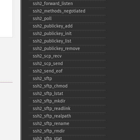
ssh2_​forward_​listen
ssh2_​methods_​negotiated
ssh2_​poll
ssh2_​publickey_​add
ssh2_​publickey_​init
ssh2_​publickey_​list
ssh2_​publickey_​remove
ssh2_​scp_​recv
ssh2_​scp_​send
ssh2_​send_​eof
ssh2_​sftp
ssh2_​sftp_​chmod
ssh2_​sftp_​lstat
ssh2_​sftp_​mkdir
ssh2_​sftp_​readlink
ssh2_​sftp_​realpath
ssh2_​sftp_​rename
ssh2_​sftp_​rmdir
ssh2_​sftp_​stat