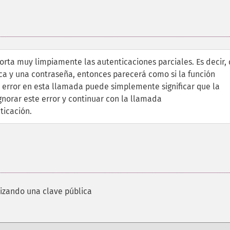
orta muy limpiamente las autenticaciones parciales. Es decir,
ica y una contraseña, entonces parecerá como si la función
un error en esta llamada puede simplemente significar que la
norar este error y continuar con la llamada
ticación.
ilizando una clave pública