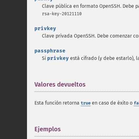
Clave pública en formato OpenSSH. Debe p
rsa-key-20121110
privkey
Clave privada OpenSSH. Debe comenzar co
passphrase
Si
privkey
está cifrado (y debe estarlo), 
Valores devueltos
¶
Esta función retorna
en caso de éxito o
true
fa
Ejemplos
¶