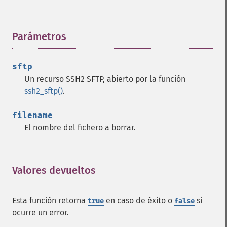
Parámetros
¶
sftp
Un recurso SSH2 SFTP, abierto por la función
ssh2_sftp()
.
filename
El nombre del fichero a borrar.
Valores devueltos
¶
Esta función retorna
en caso de éxito o
si
true
false
ocurre un error.