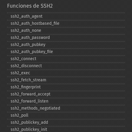
Funciones de SSH2
ssh2_​auth_​agent
ssh2_​auth_​hostbased_​file
ssh2_​auth_​none
ssh2_​auth_​password
ssh2_​auth_​pubkey
ssh2_​auth_​pubkey_​file
ssh2_​connect
ssh2_​disconnect
ssh2_​exec
ssh2_​fetch_​stream
ssh2_​fingerprint
ssh2_​forward_​accept
ssh2_​forward_​listen
ssh2_​methods_​negotiated
ssh2_​poll
ssh2_​publickey_​add
ssh2_​publickey_​init