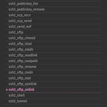
ssh2_​publickey_​list
ssh2_​publickey_​remove
ssh2_​scp_​recv
ssh2_​scp_​send
ssh2_​send_​eof
ssh2_​sftp
ssh2_​sftp_​chmod
ssh2_​sftp_​lstat
ssh2_​sftp_​mkdir
ssh2_​sftp_​readlink
ssh2_​sftp_​realpath
ssh2_​sftp_​rename
ssh2_​sftp_​rmdir
ssh2_​sftp_​stat
ssh2_​sftp_​symlink
ssh2_​sftp_​unlink
ssh2_​shell
ssh2_​tunnel