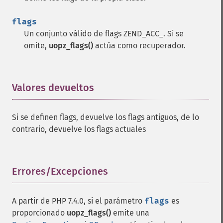
flags
Un conjunto válido de flags ZEND_ACC_. Si se
omite,
uopz_flags()
actúa como recuperador.
Valores devueltos
¶
Si se definen flags, devuelve los flags antiguos, de lo
contrario, devuelve los flags actuales
Errores/Excepciones
¶
A partir de PHP 7.4.0, si el parámetro
flags
es
proporcionado
uopz_flags()
emite una