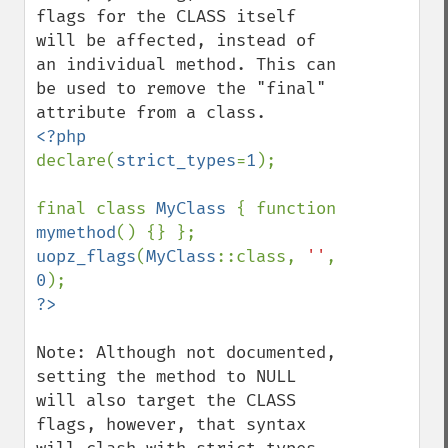
flags for the CLASS itself 
will be affected, instead of 
an individual method. This can 
be used to remove the "final" 
declare(
strict_types
=
1
);

final class 
MyClass 
{ function 
mymethod
uopz_flags
(
MyClass
::class, 
''
, 
0
Note: Although not documented, 
setting the method to NULL 
will also target the CLASS 
flags, however, that syntax 