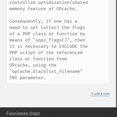
controlled optimization/shared 
memory feature of OPcache.

Consequently, if one has a 
need to set (alter) the flags 
of a PHP class or function by 
means of "uopz_flags()", then 
it is necessary to EXCLUDE the 
PHP script of the referenced 
class or function from 
OPcache, using the 
"opcache.blacklist_filename" 
INI parameter.
＋
add a note
Funciones Uopz