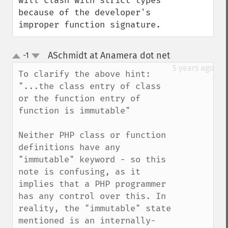
will clash with strict types 
because of the developer's 
improper function signature.
ASchmidt at Anamera dot net
-1
¶
up
down
5 years ago
To clarify the above hint: 

"...the class entry of class 
or the function entry of 
function is immutable"

Neither PHP class or function 
definitions have any 
"immutable" keyword - so this 
note is confusing, as it 
implies that a PHP programmer 
has any control over this. In 
reality, the "immutable" state 
mentioned is an internally-