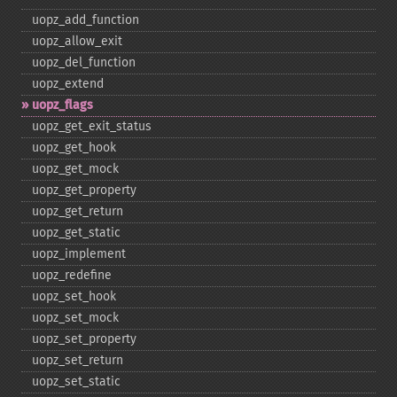
uopz_​add_​function
uopz_​allow_​exit
uopz_​del_​function
uopz_​extend
uopz_​flags
uopz_​get_​exit_​status
uopz_​get_​hook
uopz_​get_​mock
uopz_​get_​property
uopz_​get_​return
uopz_​get_​static
uopz_​implement
uopz_​redefine
uopz_​set_​hook
uopz_​set_​mock
uopz_​set_​property
uopz_​set_​return
uopz_​set_​static