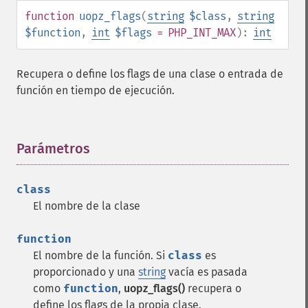
function
uopz_flags
(
string
$class
,
string
$function
,
int
$flags
= PHP_INT_MAX
):
int
Recupera o define los flags de una clase o entrada de
función en tiempo de ejecución.
Parámetros
¶
class
El nombre de la clase
function
El nombre de la función. Si
class
es
proporcionado y una
string
vacía es pasada
como
function
,
uopz_flags()
recupera o
define los flags de la propia clase.