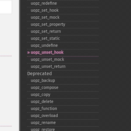
uopz_​redefine
uopz_​set_​hook
uopz_​set_​mock
uopz_​set_​property
uopz_​set_​return
uopz_​set_​static
uopz_​undefine
uopz_​unset_​hook
uopz_​unset_​mock
uopz_​unset_​return
Deprecated
uopz_​backup
uopz_​compose
uopz_​copy
uopz_​delete
uopz_​function
uopz_​overload
uopz_​rename
uopz_​restore