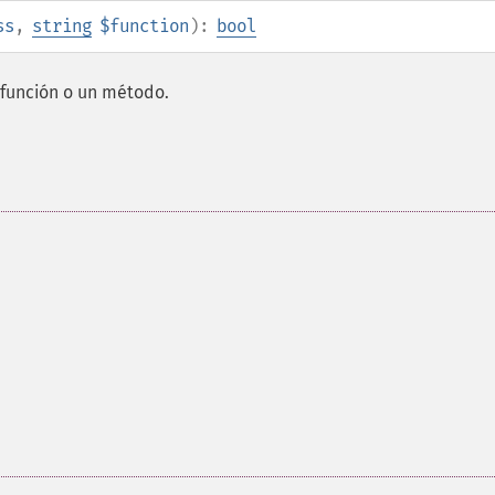
ss
,
string
$function
):
bool
 función o un método.