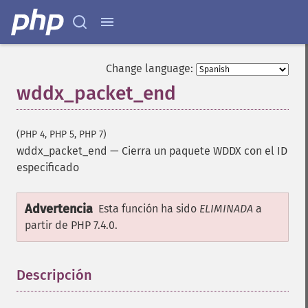
Change language:
wddx_packet_end
(PHP 4, PHP 5, PHP 7)
wddx_packet_end
—
Cierra un paquete WDDX con el ID
especificado
Advertencia
Esta función ha sido
ELIMINADA
a
partir de PHP 7.4.0.
Descripción
¶