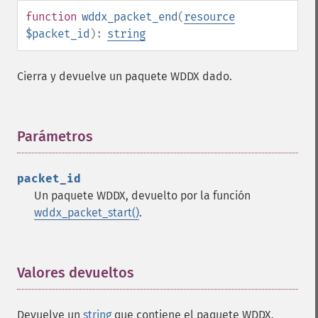
function
wddx_packet_end
(
resource
$packet_id
):
string
Cierra y devuelve un paquete WDDX dado.
Parámetros
¶
packet_id
Un paquete WDDX, devuelto por la función
wddx_packet_start()
.
Valores devueltos
¶
Devuelve un
string
que contiene el paquete WDDX.