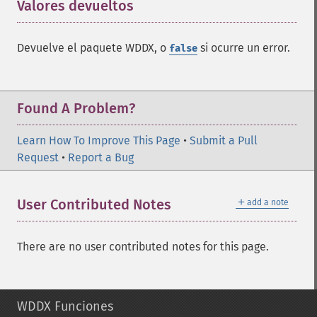
Valores devueltos
¶
Devuelve el paquete WDDX, o
si ocurre un error.
false
Found A Problem?
Learn How To Improve This Page
•
Submit a Pull
Request
•
Report a Bug
＋
User Contributed Notes
add a note
There are no user contributed notes for this page.
WDDX Funciones