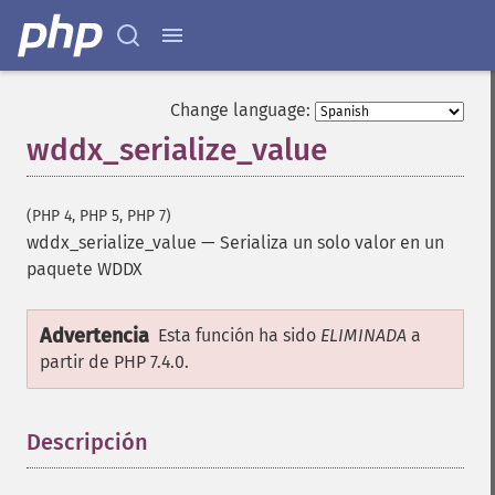
Change language:
wddx_serialize_value
(PHP 4, PHP 5, PHP 7)
wddx_serialize_value
—
Serializa un solo valor en un
paquete WDDX
Advertencia
Esta función ha sido
ELIMINADA
a
partir de PHP 7.4.0.
Descripción
¶