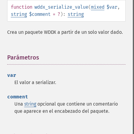
function
wddx_serialize_value
(
mixed
$var
,
string
$comment
= ?
):
string
Crea un paquete WDDX a partir de un solo valor dado.
Parámetros
¶
var
El valor a serializar.
comment
Una
string
opcional que contiene un comentario
que aparece en el encabezado del paquete.