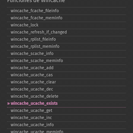
Funciones de WinCache
wincache_​fcache_​fileinfo
wincache_​fcache_​meminfo
wincache_​lock
wincache_​refresh_​if_​changed
wincache_​rplist_​fileinfo
wincache_​rplist_​meminfo
wincache_​scache_​info
wincache_​scache_​meminfo
wincache_​ucache_​add
wincache_​ucache_​cas
wincache_​ucache_​clear
wincache_​ucache_​dec
wincache_​ucache_​delete
wincache_​ucache_​exists
wincache_​ucache_​get
wincache_​ucache_​inc
wincache_​ucache_​info
wincache_​ucache_​meminfo