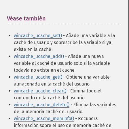
Véase también
¶
wincache_ucache_set()
- Añade una variable a la
caché de usuario y sobrescribe la variable si ya
existe en la caché
wincache_ucache_add()
- Añade una nueva
variable al caché de usuario solo si la variable
todavía no existe en el cache
wincache_ucache_get()
- Obtiene una variable
almacenada en la caché del usuario
wincache_ucache_clear()
- Elimina todo el
contenido de la caché del usuario
wincache_ucache_delete()
- Elimina las variables
de la memoria caché del usuario
wincache_ucache_meminfo()
- Recupera
información sobre el uso de memoria caché de