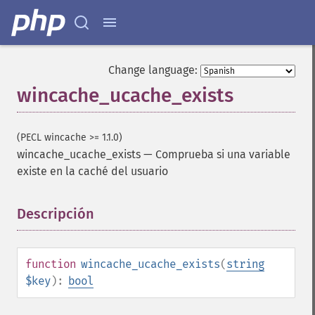
Change language:
wincache_ucache_exists
(PECL wincache >= 1.1.0)
wincache_ucache_exists
—
Comprueba si una variable
existe en la caché del usuario
Descripción
¶
function
wincache_ucache_exists
(
string
$key
):
bool