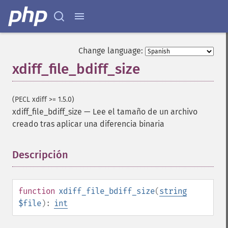
Change language:
xdiff_file_bdiff_size
(PECL xdiff >= 1.5.0)
xdiff_file_bdiff_size
—
Lee el tamaño de un archivo
creado tras aplicar una diferencia binaria
Descripción
¶
function
xdiff_file_bdiff_size
(
string
$file
):
int