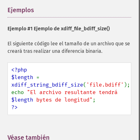
Ejemplos
¶
Ejemplo #1 Ejemplo de
xdiff_file_bdiff_size()
El siguiente código lee el tamaño de un archivo que se
creará tras realizar una diferencia binaria.
<?php

$length 
= 
xdiff_string_bdiff_size
(
'file.bdiff'
);

echo 
"El archivo resultante tendrá 
$length
 bytes de longitud"
?>
Véase también
¶