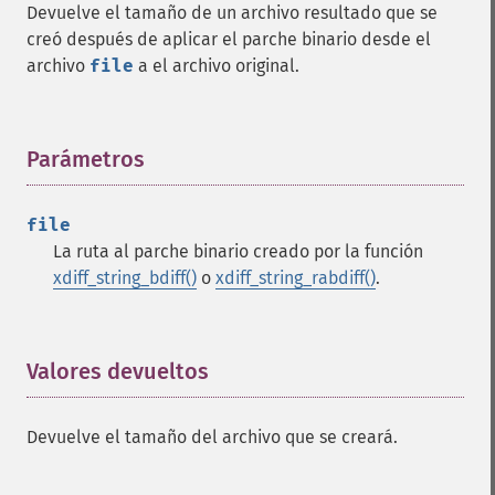
Devuelve el tamaño de un archivo resultado que se
creó después de aplicar el parche binario desde el
archivo
file
a el archivo original.
Parámetros
¶
file
La ruta al parche binario creado por la función
xdiff_string_bdiff()
o
xdiff_string_rabdiff()
.
Valores devueltos
¶
Devuelve el tamaño del archivo que se creará.