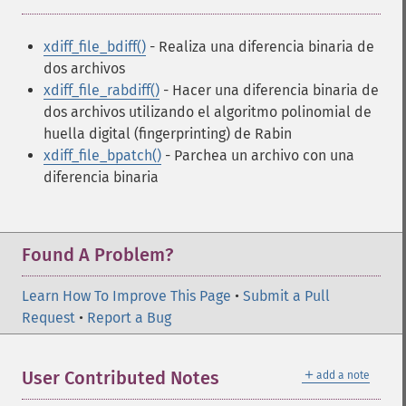
xdiff_file_bdiff()
- Realiza una diferencia binaria de
dos archivos
xdiff_file_rabdiff()
- Hacer una diferencia binaria de
dos archivos utilizando el algoritmo polinomial de
huella digital (fingerprinting) de Rabin
xdiff_file_bpatch()
- Parchea un archivo con una
diferencia binaria
Found A Problem?
Learn How To Improve This Page
•
Submit a Pull
Request
•
Report a Bug
＋
User Contributed Notes
add a note