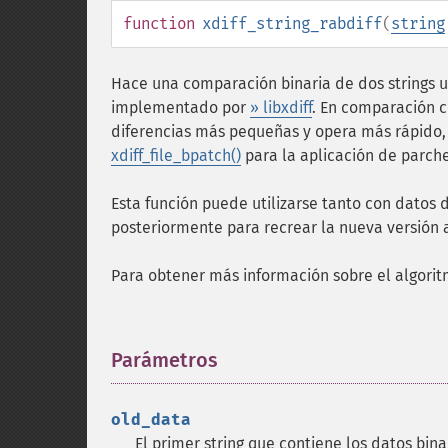
function
xdiff_string_rabdiff
(
string
Hace una comparación binaria de dos strings ut
implementado por
» libxdiff
. En comparación 
diferencias más pequeñas y opera más rápido,
xdiff_file_bpatch()
para la aplicación de parche
Esta función puede utilizarse tanto con datos
posteriormente para recrear la nueva versión a 
Para obtener más información sobre el algorit
Parámetros
¶
old_data
El primer string que contiene los datos bina