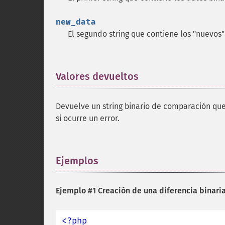
new_data
El segundo string que contiene los "nuevos"
Valores devueltos
¶
Devuelve un string binario de comparación que 
si ocurre un error.
Ejemplos
¶
Ejemplo #1 Creación de una diferencia binari
<?php
