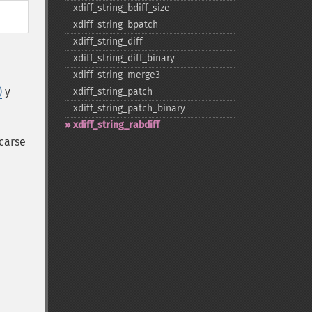
xdiff_​string_​bdiff_​size
xdiff_​string_​bpatch
xdiff_​string_​diff
xdiff_​string_​diff_​binary
xdiff_​string_​merge3
)
y
xdiff_​string_​patch
xdiff_​string_​patch_​binary
xdiff_​string_​rabdiff
carse