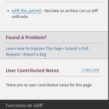
xdiff_file_patch()
- Parchea un archivo con un diff
unificado
Found A Problem?
Learn How To Improve This Page
•
Submit a Pull
Request
•
Report a Bug
＋
User Contributed Notes
add a note
There are no user contributed notes for this page.
Funciones de xdiff