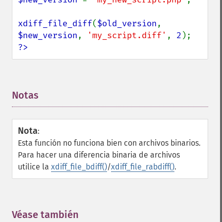
xdiff_file_diff
(
$old_version
, 
$new_version
, 
'my_script.diff'
, 
2
?>
Notas
¶
Nota
:
Esta función no funciona bien con archivos binarios.
Para hacer una diferencia binaria de archivos
utilice la
xdiff_file_bdiff()
/
xdiff_file_rabdiff()
.
Véase también
¶