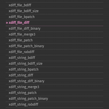
xdiff_​file_​bdiff
xdiff_​file_​bdiff_​size
xdiff_​file_​bpatch
xdiff_​file_​diff
xdiff_​file_​diff_​binary
xdiff_​file_​merge3
xdiff_​file_​patch
xdiff_​file_​patch_​binary
xdiff_​file_​rabdiff
xdiff_​string_​bdiff
xdiff_​string_​bdiff_​size
xdiff_​string_​bpatch
xdiff_​string_​diff
xdiff_​string_​diff_​binary
xdiff_​string_​merge3
xdiff_​string_​patch
xdiff_​string_​patch_​binary
xdiff_​string_​rabdiff